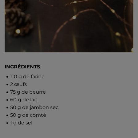
INGRÉDIENTS
110 g de farine
2 œufs
75 g de beurre
60 g de lait
50 g de jambon sec
50 g de comté
1 g de sel