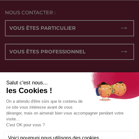
NOUS CONTACTER :
VOUS ÊTES PARTICULIER
VOUS ÊTES PROFESSIONNEL
NOUS SUIVRE :