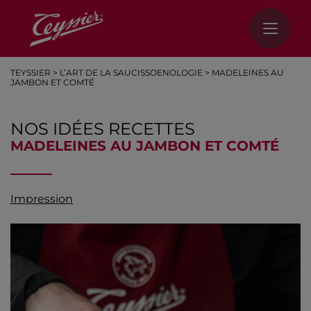
TEYSSIER
>
L’ART DE LA SAUCISSOENOLOGIE
>
MADELEINES AU
JAMBON ET COMTÉ
NOS IDÉES RECETTES
MADELEINES AU JAMBON ET COMTÉ
Impression