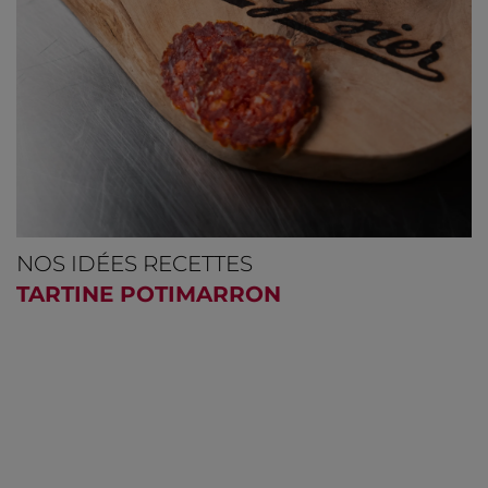
NOS IDÉES RECETTES
TARTINE POTIMARRON
REVENIR À L’ART DE LA
SAUCISSŒNOLOGIE