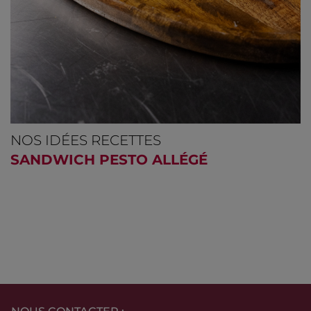
NOS IDÉES RECETTES
SANDWICH PESTO ALLÉGÉ
REVENIR À L’ART DE LA
SAUCISSŒNOLOGIE