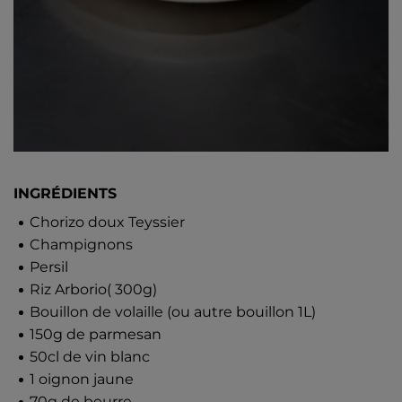
INGRÉDIENTS
Chorizo doux Teyssier
Champignons
Persil
Riz Arborio( 300g)
Bouillon de volaille (ou autre bouillon 1L)
150g de parmesan
50cl de vin blanc
1 oignon jaune
70g de beurre