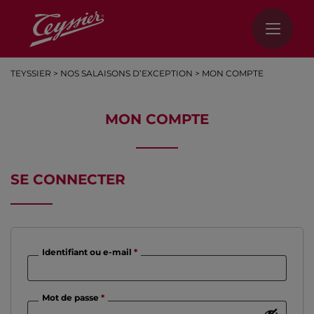
TEYSSIER
>
NOS SALAISONS D’EXCEPTION
>
MON COMPTE
MON COMPTE
SE CONNECTER
Obligatoire
Identifiant ou e-mail
*
Obligatoire
Mot de passe
*