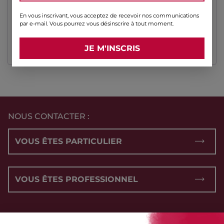
l’accès à votre compte, et pour d’autres raisons décrites dans
notre
politique de confidentialité
.
En vous inscrivant, vous acceptez de recevoir nos communications
par e-mail. Vous pourrez vous désinscrire à tout moment.
S’INSCRIRE
NOUS CONTACTER :
VOUS ÊTES PARTICULIER
VOUS ÊTES PROFESSIONNEL