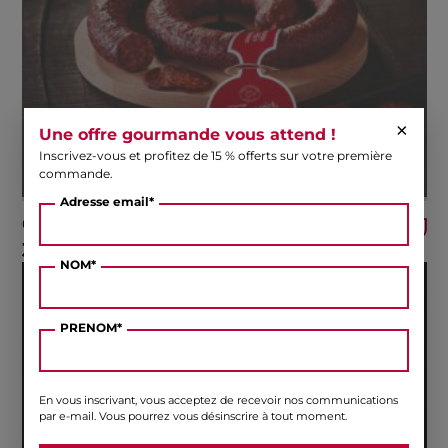
×
Une offre gourmande vous attend !
Inscrivez-vous et profitez de 15 % offerts sur votre première
commande.
Adresse email*
Chorizo Brasse fort
35,20
€
NOM*
PRENOM*
En vous inscrivant, vous acceptez de recevoir nos communications
par e-mail. Vous pourrez vous désinscrire à tout moment.