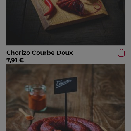
Chorizo Courbe Doux
7,91
€