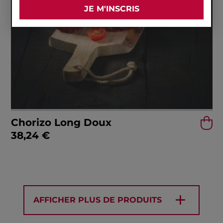
Chorizo Long Doux
38,24
€
AFFICHER PLUS DE PRODUITS