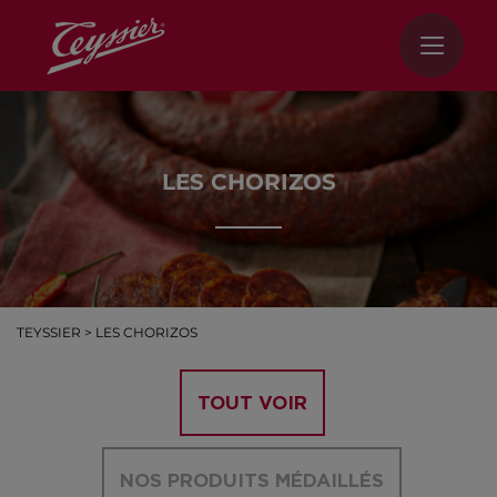
LES CHORIZOS
TEYSSIER
>
LES CHORIZOS
TOUT VOIR
NOS PRODUITS MÉDAILLÉS