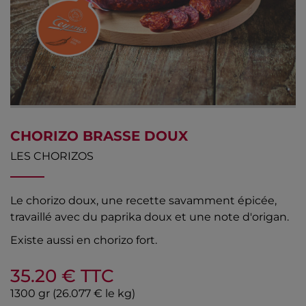
CHORIZO BRASSE DOUX
LES CHORIZOS
Le chorizo doux, une recette savamment épicée,
travaillé avec du paprika doux et une note d'origan.
Existe aussi en chorizo fort.
35.20
€ TTC
1300 gr
(26.077 € le kg)