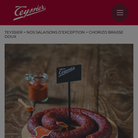
TEYSSIER
>
NOS SALAISONS D’EXCEPTION
>
CHORIZO BRASSE
DOUX