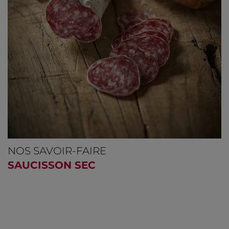
NOS SAVOIR-FAIRE
SAUCISSON SEC
REVENIR À L’ART DE LA
SAUCISSŒNOLOGIE