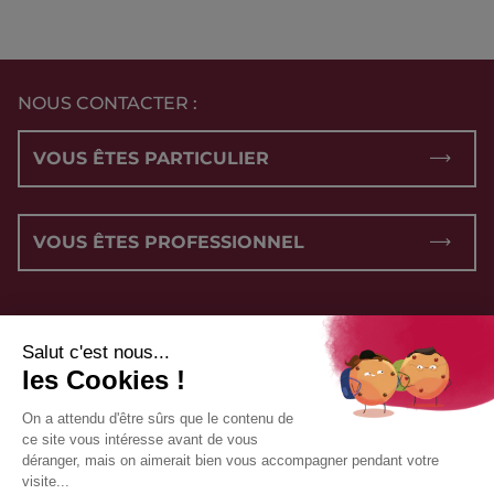
NOUS CONTACTER :
VOUS ÊTES PARTICULIER
VOUS ÊTES PROFESSIONNEL
NOUS SUIVRE :