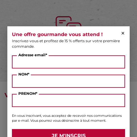
×
Une offre gourmande vous attend !
Inscrivez-vous et profitez de 15 % offerts sur votre première
commande.
DES QUESTIONS ?
Adresse email*
NOM*
PRENOM*
VOUS AIMEREZ AUSSI ...
En vous inscrivant, vous acceptez de recevoir nos communications
par e-mail. Vous pourrez vous désinscrire à tout moment.