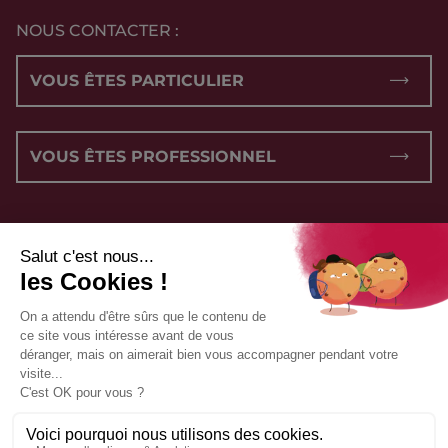
NOUS CONTACTER :
VOUS ÊTES PARTICULIER
VOUS ÊTES PROFESSIONNEL
NOUS SUIVRE :
CONDITIONS GÉNÉRALES DE VENTE