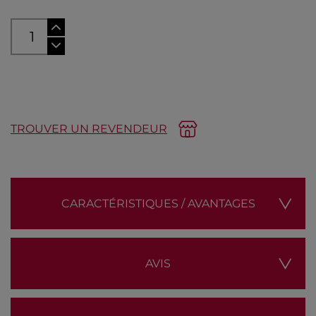
AJOUTER AU PANIER
TROUVER UN REVENDEUR
CARACTÉRISTIQUES / AVANTAGES
AVIS