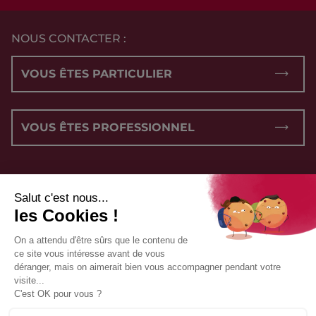
NOUS CONTACTER :
VOUS ÊTES PARTICULIER
VOUS ÊTES PROFESSIONNEL
NOUS SUIVRE :